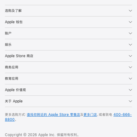
Apple
选购及了解
Apple 钱包
账户
娱乐
Apple Store 商店
商务应用
教育应用
Apple 价值观
关于 Apple
更多选购方式：
查找你附近的 Apple Store 零售店
及
更多门店
，或者致电
400-666-
8800
。
Copyright © 2026 Apple Inc. 保留所有权利。