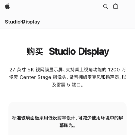
Apple
Studio Display
购买 Studio Display
27 英寸 5K 视网膜显示屏、支持桌上视角功能的 1200 万
像素 Center Stage 摄像头、录音棚级麦克风和扬声器，以
及雷雳 5 端口。
标准玻璃面板采用低反射率设计，可减少使用环境中的屏
纳
幕眩光。