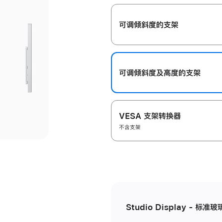
开
可调倾斜度的支架
可调倾斜度及高‍度的支‍架
VESA 支架转换器
不含支架
Studio Display - 