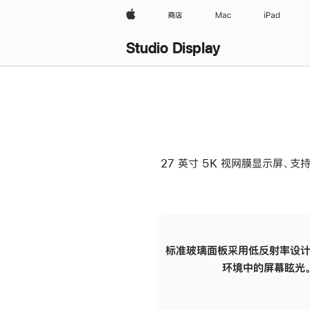
Apple
商店
Mac
iPad
Studio Display
27 英寸 5K 视网膜显示屏、支持
标准玻璃面板采用低反射率设计
环境中的屏幕眩光