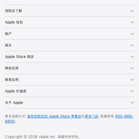
Apple
选购及了解
Apple 钱包
账户
娱乐
Apple Store 商店
商务应用
教育应用
Apple 价值观
关于 Apple
更多选购方式：
查找你附近的 Apple Store 零售店
及
更多门店
，或者致电
400-666-
8800
。
Copyright © 2026 Apple Inc. 保留所有权利。