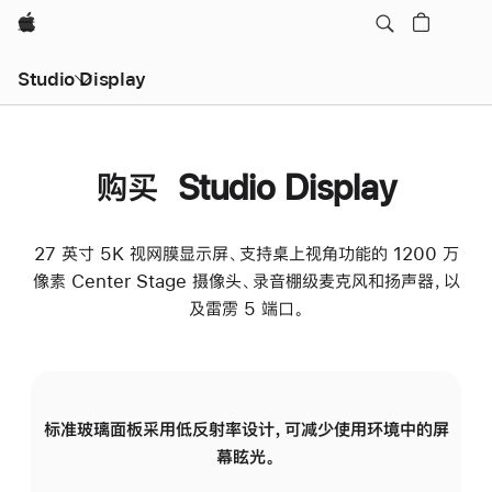
Apple
Studio Display
购买 Studio Display
27 英寸 5K 视网膜显示屏、支持桌上视角功能的 1200 万
像素 Center Stage 摄像头、录音棚级麦克风和扬声器，以
及雷雳 5 端口。
标准玻璃面板采用低反射率设计，可减少使用环境中的屏
纳
幕眩光。