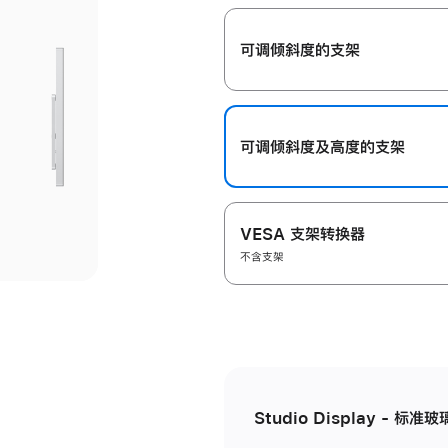
开
可调倾斜度的支架
可调倾斜度及高‍度的支‍架
VESA 支架转换器
不含支架
Studio Display - 