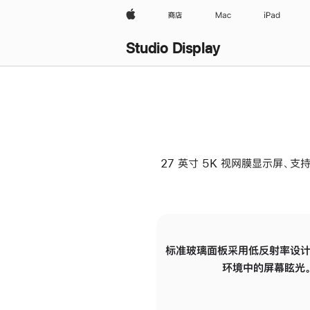
Apple
商店
Mac
iPad
Studio Display
27 英寸 5K 视网膜显示屏、支持
标准玻璃面板采用低反射率设计
环境中的屏幕眩光