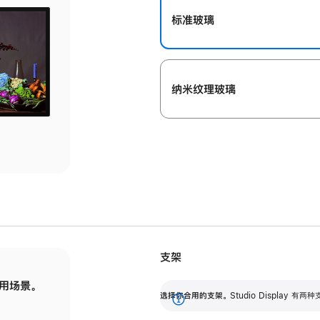
标准玻璃
纳米纹理玻璃
支架
用场景。
标配可调倾斜度的支架，提供 30 度的倾斜度
选
选择你合用的支架。
Studio Display
调节范围。
展