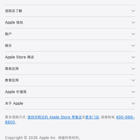
Apple
选购及了解
Apple 钱包
账户
娱乐
Apple Store 商店
商务应用
教育应用
Apple 价值观
关于 Apple
更多选购方式：
查找你附近的 Apple Store 零售店
及
更多门店
，或者致电
400-666-
8800
。
Copyright © 2026 Apple Inc. 保留所有权利。