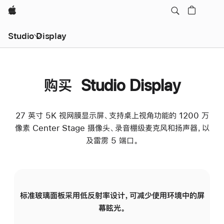
Apple
Studio Display
购买 Studio Display
27 英寸 5K 视网膜显示屏、支持桌上视角功能的 1200 万
像素 Center Stage 摄像头、录音棚级麦克风和扬声器，以
及雷雳 5 端口。
标准玻璃面板采用低反射率设计，可减少使用环境中的屏
纳
幕眩光。