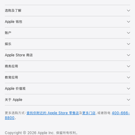
Apple
选购及了解
Apple 钱包
账户
娱乐
Apple Store 商店
商务应用
教育应用
Apple 价值观
关于 Apple
更多选购方式：
查找你附近的 Apple Store 零售店
及
更多门店
，或者致电
400-666-
8800
。
Copyright © 2026 Apple Inc. 保留所有权利。