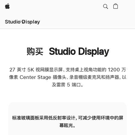
Apple
Studio Display
购买 Studio Display
27 英寸 5K 视网膜显示屏、支持桌上视角功能的 1200 万
像素 Center Stage 摄像头、录音棚级麦克风和扬声器，以
及雷雳 5 端口。
标准玻璃面板采用低反射率设计，可减少使用环境中的屏
纳
幕眩光。