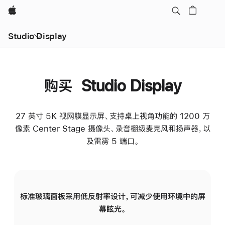
Apple
Studio Display
购买 Studio Display
27 英寸 5K 视网膜显示屏、支持桌上视角功能的 1200 万
像素 Center Stage 摄像头、录音棚级麦克风和扬声器，以
及雷雳 5 端口。
标准玻璃面板采用低反射率设计，可减少使用环境中的屏
纳
幕眩光。