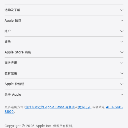
Apple
选购及了解
Apple 钱包
账户
娱乐
Apple Store 商店
商务应用
教育应用
Apple 价值观
关于 Apple
更多选购方式：
查找你附近的 Apple Store 零售店
及
更多门店
，或者致电
400-666-
8800
。
Copyright © 2026 Apple Inc. 保留所有权利。