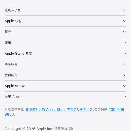
Apple
选购及了解
Apple 钱包
账户
娱乐
Apple Store 商店
商务应用
教育应用
Apple 价值观
关于 Apple
更多选购方式：
查找你附近的 Apple Store 零售店
及
更多门店
，或者致电
400-666-
8800
。
Copyright © 2026 Apple Inc. 保留所有权利。