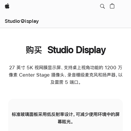
Apple
Studio Display
购买 Studio Display
27 英寸 5K 视网膜显示屏、支持桌上视角功能的 1200 万
像素 Center Stage 摄像头、录音棚级麦克风和扬声器，以
及雷雳 5 端口。
标准玻璃面板采用低反射率设计，可减少使用环境中的屏
纳
幕眩光。