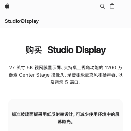
Apple
Studio Display
购买 Studio Display
27 英寸 5K 视网膜显示屏、支持桌上视角功能的 1200 万
像素 Center Stage 摄像头、录音棚级麦克风和扬声器，以
及雷雳 5 端口。
标准玻璃面板采用低反射率设计，可减少使用环境中的屏
纳
幕眩光。