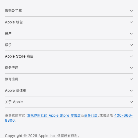
Apple
选购及了解
Apple 钱包
账户
娱乐
Apple Store 商店
商务应用
教育应用
Apple 价值观
关于 Apple
更多选购方式：
查找你附近的 Apple Store 零售店
及
更多门店
，或者致电
400-666-
8800
。
Copyright © 2026 Apple Inc. 保留所有权利。