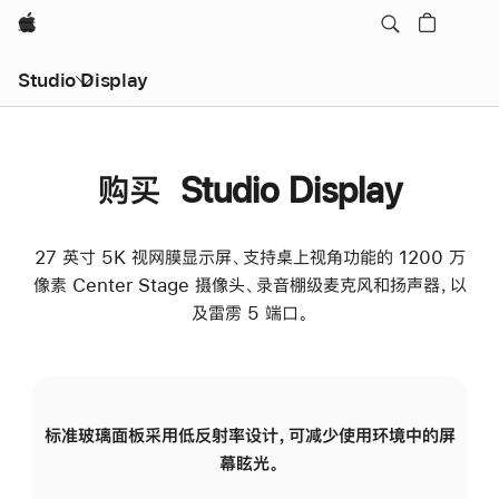
Apple
Studio Display
购买 Studio Display
27 英寸 5K 视网膜显示屏、支持桌上视角功能的 1200 万
像素 Center Stage 摄像头、录音棚级麦克风和扬声器，以
及雷雳 5 端口。
标准玻璃面板采用低反射率设计，可减少使用环境中的屏
纳
幕眩光。