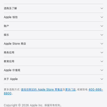
Apple
选购及了解
Apple 钱包
账户
娱乐
Apple Store 商店
商务应用
教育应用
Apple 价值观
关于 Apple
更多选购方式：
查找你附近的 Apple Store 零售店
及
更多门店
，或者致电
400-666-
8800
。
Copyright © 2026 Apple Inc. 保留所有权利。