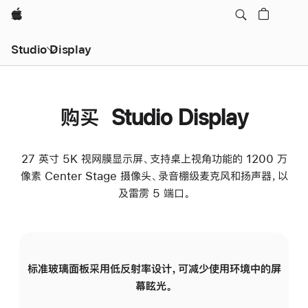
Apple
Studio Display
购买 Studio Display
27 英寸 5K 视网膜显示屏、支持桌上视角功能的 1200 万
像素 Center Stage 摄像头、录音棚级麦克风和扬声器，以
及雷雳 5 端口。
标准玻璃面板采用低反射率设计，可减少使用环境中的屏
纳
幕眩光。