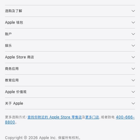
Apple
选购及了解
Apple 钱包
账户
娱乐
Apple Store 商店
商务应用
教育应用
Apple 价值观
关于 Apple
更多选购方式：
查找你附近的 Apple Store 零售店
及
更多门店
，或者致电
400-666-
8800
。
Copyright © 2026 Apple Inc. 保留所有权利。