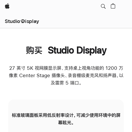
Apple
Studio Display
购买 Studio Display
27 英寸 5K 视网膜显示屏、支持桌上视角功能的 1200 万
像素 Center Stage 摄像头、录音棚级麦克风和扬声器，以
及雷雳 5 端口。
标准玻璃面板采用低反射率设计，可减少使用环境中的屏
纳
幕眩光。