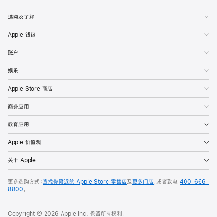
Apple
选购及了解
Apple 钱包
账户
娱乐
Apple Store 商店
商务应用
教育应用
Apple 价值观
关于 Apple
更多选购方式：
查找你附近的 Apple Store 零售店
及
更多门店
，或者致电
400-666-
8800
。
Copyright © 2026 Apple Inc. 保留所有权利。