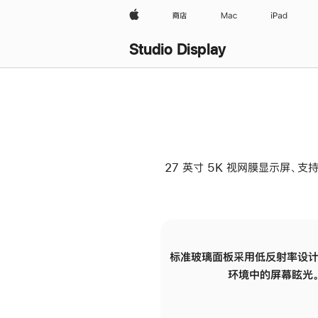
Apple
商店
Mac
iPad
Studio Display
27 英寸 5K 视网膜显示屏、支持
标准玻璃面板采用低反射率设计
环境中的屏幕眩光