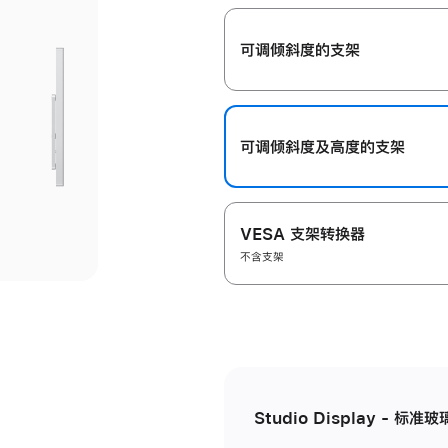
开
可调倾斜度的支架
可调倾斜度及高‍度的支‍架
VESA 支架转换器
不含支架
Studio Display - 