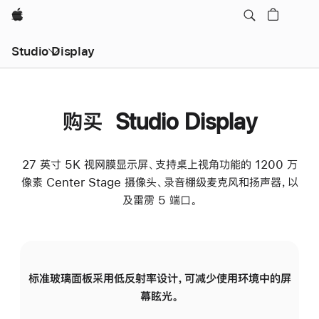
Apple
Studio Display
购买 Studio Display
27 英寸 5K 视网膜显示屏、支持桌上视角功能的 1200 万
像素 Center Stage 摄像头、录音棚级麦克风和扬声器，以
及雷雳 5 端口。
标准玻璃面板采用低反射率设计，可减少使用环境中的屏
纳
幕眩光。