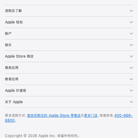
Apple
选购及了解
Apple 钱包
账户
娱乐
Apple Store 商店
商务应用
教育应用
Apple 价值观
关于 Apple
更多选购方式：
查找你附近的 Apple Store 零售店
及
更多门店
，或者致电
400-666-
8800
。
Copyright © 2026 Apple Inc. 保留所有权利。