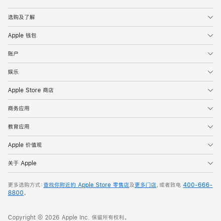
Apple
选购及了解
Apple 钱包
账户
娱乐
Apple Store 商店
商务应用
教育应用
Apple 价值观
关于 Apple
更多选购方式：
查找你附近的 Apple Store 零售店
及
更多门店
，或者致电
400-666-
8800
。
Copyright © 2026 Apple Inc. 保留所有权利。