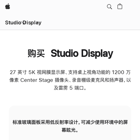
Apple
Studio Display
购买 Studio Display
27 英寸 5K 视网膜显示屏、支持桌上视角功能的 1200 万
像素 Center Stage 摄像头、录音棚级麦克风和扬声器，以
及雷雳 5 端口。
标准玻璃面板采用低反射率设计，可减少使用环境中的屏
纳
幕眩光。