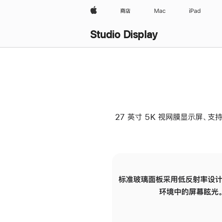
Apple
商店
Mac
iPad
Studio Display
27 英寸 5K 视网膜显示屏、支持
标准玻璃面板采用低反射率设计
环境中的屏幕眩光