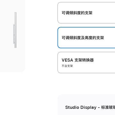
开
可调倾斜度的支架
可调倾斜度及高‍度的支‍架
VESA 支架转换器
不含支架
Studio Display - 