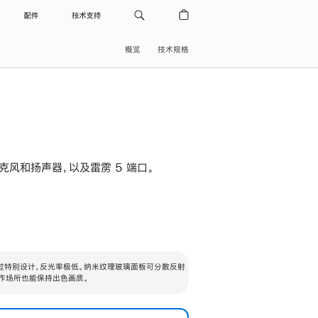
配件
技术支持
概览
技术规格
级麦克风和扬声器，以及雷雳 5 端口。
过特别设计，反光率极低。纳米纹理玻璃面板可分散反射
作场所也能保持出色画质。