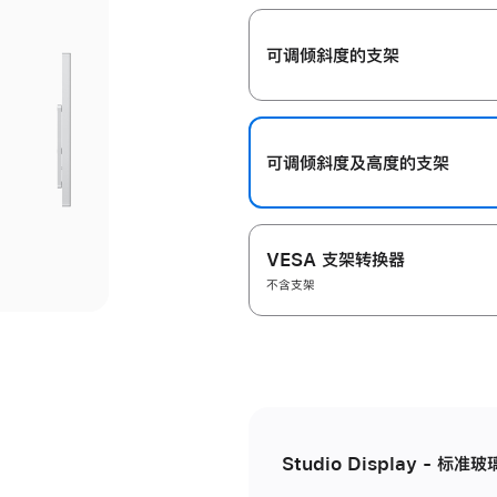
开
可调倾斜度的支架
可调倾斜度及高‍度的支‍架
VESA 支架转换器
不含支架
Studio Display - 