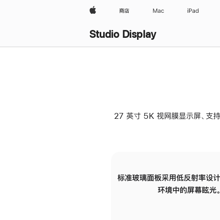
Apple
商店
Mac
iPad
Studio Display
27 英寸 5K 视网膜显示屏、支持
标准玻璃面板采用低反射率设计
环境中的屏幕眩光