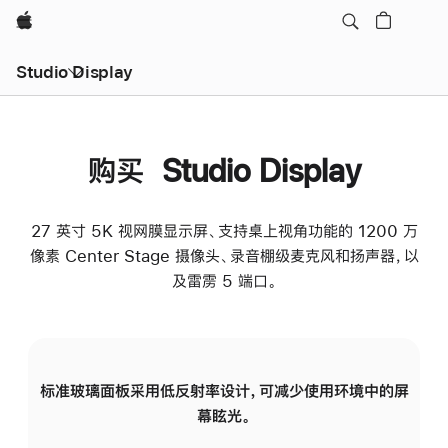
Apple
Studio Display
购买 Studio Display
27 英寸 5K 视网膜显示屏、支持桌上视角功能的 1200 万
像素 Center Stage 摄像头、录音棚级麦克风和扬声器，以
及雷雳 5 端口。
标准玻璃面板采用低反射率设计，可减少使用环境中的屏
纳
幕眩光。