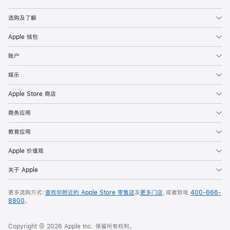
Apple
选购及了解
Apple 钱包
账户
娱乐
Apple Store 商店
商务应用
教育应用
Apple 价值观
关于 Apple
更多选购方式：
查找你附近的 Apple Store 零售店
及
更多门店
，或者致电
400-666-
8800
。
Copyright © 2026 Apple Inc. 保留所有权利。