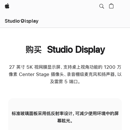
Apple
Studio Display
购买 Studio Display
27 英寸 5K 视网膜显示屏、支持桌上视角功能的 1200 万
像素 Center Stage 摄像头、录音棚级麦克风和扬声器，以
及雷雳 5 端口。
标准玻璃面板采用低反射率设计，可减少使用环境中的屏
纳
幕眩光。