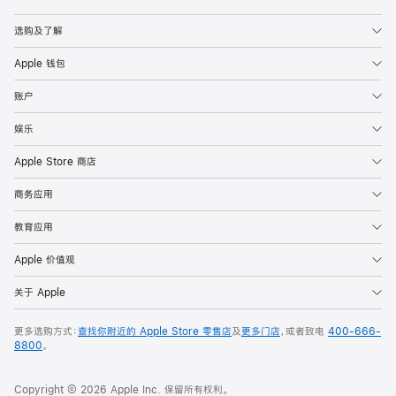
Apple
选购及了解
Apple 钱包
账户
娱乐
Apple Store 商店
商务应用
教育应用
Apple 价值观
关于 Apple
更多选购方式：
查找你附近的 Apple Store 零售店
及
更多门店
，或者致电
400-666-
8800
。
Copyright © 2026 Apple Inc. 保留所有权利。