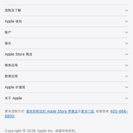
Apple
选购及了解
Apple 钱包
账户
娱乐
Apple Store 商店
商务应用
教育应用
Apple 价值观
关于 Apple
更多选购方式：
查找你附近的 Apple Store 零售店
及
更多门店
，或者致电
400-666-
8800
。
Copyright © 2026 Apple Inc. 保留所有权利。