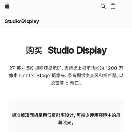
Apple
Studio Display
购买 Studio Display
27 英寸 5K 视网膜显示屏、支持桌上视角功能的 1200 万
像素 Center Stage 摄像头、录音棚级麦克风和扬声器，以
及雷雳 5 端口。
标准玻璃面板采用低反射率设计，可减少使用环境中的屏
纳
幕眩光。