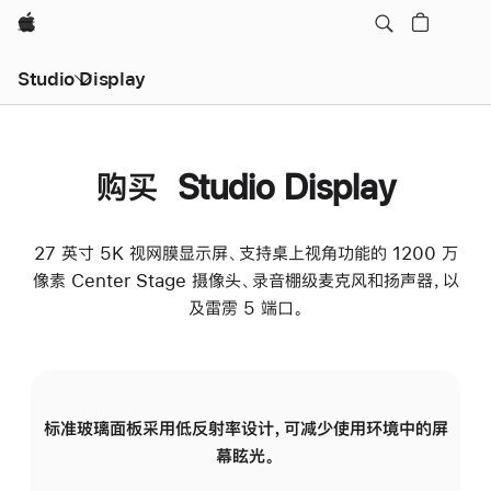
Apple
Studio Display
购买 Studio Display
27 英寸 5K 视网膜显示屏、支持桌上视角功能的 1200 万
像素 Center Stage 摄像头、录音棚级麦克风和扬声器，以
及雷雳 5 端口。
标准玻璃面板采用低反射率设计，可减少使用环境中的屏
纳
幕眩光。