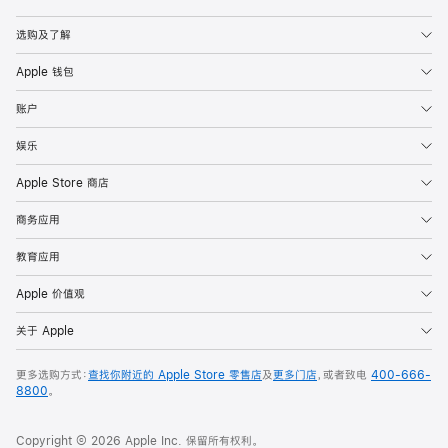
Apple
选购及了解
Apple 钱包
账户
娱乐
Apple Store 商店
商务应用
教育应用
Apple 价值观
关于 Apple
更多选购方式：
查找你附近的 Apple Store 零售店
及
更多门店
，或者致电
400-666-
8800
。
Copyright © 2026 Apple Inc. 保留所有权利。