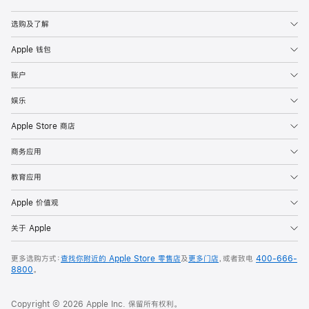
Apple
选购及了解
Apple 钱包
账户
娱乐
Apple Store 商店
商务应用
教育应用
Apple 价值观
关于 Apple
更多选购方式：
查找你附近的 Apple Store 零售店
及
更多门店
，或者致电
400-666-
8800
。
Copyright © 2026 Apple Inc. 保留所有权利。