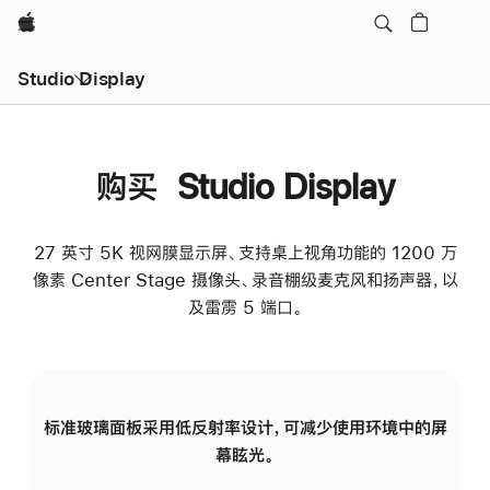
Apple
Studio Display
购买 Studio Display
27 英寸 5K 视网膜显示屏、支持桌上视角功能的 1200 万
像素 Center Stage 摄像头、录音棚级麦克风和扬声器，以
及雷雳 5 端口。
标准玻璃面板采用低反射率设计，可减少使用环境中的屏
纳
幕眩光。