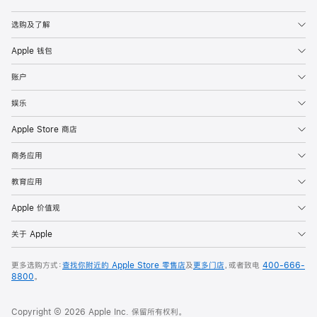
Apple
选购及了解
Apple 钱包
账户
娱乐
Apple Store 商店
商务应用
教育应用
Apple 价值观
关于 Apple
更多选购方式：
查找你附近的 Apple Store 零售店
及
更多门店
，或者致电
400-666-
8800
。
Copyright © 2026 Apple Inc. 保留所有权利。