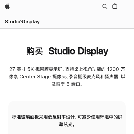
Apple
Studio Display
购买 Studio Display
27 英寸 5K 视网膜显示屏、支持桌上视角功能的 1200 万
像素 Center Stage 摄像头、录音棚级麦克风和扬声器，以
及雷雳 5 端口。
标准玻璃面板采用低反射率设计，可减少使用环境中的屏
纳
幕眩光。