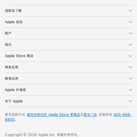
Apple
选购及了解
Apple 钱包
账户
娱乐
Apple Store 商店
商务应用
教育应用
Apple 价值观
关于 Apple
更多选购方式：
查找你附近的 Apple Store 零售店
及
更多门店
，或者致电
400-666-
8800
。
Copyright © 2026 Apple Inc. 保留所有权利。