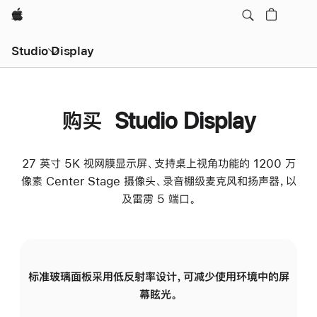
Apple
Studio Display
购买 Studio Display
27 英寸 5K 视网膜显示屏、支持桌上视角功能的 1200 万
像素 Center Stage 摄像头、录音棚级麦克风和扬声器，以
及雷雳 5 端口。
标准玻璃面板采用低反射率设计，可减少使用环境中的屏
纳
幕眩光。