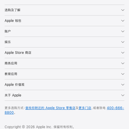
Apple
选购及了解
Apple 钱包
账户
娱乐
Apple Store 商店
商务应用
教育应用
Apple 价值观
关于 Apple
更多选购方式：
查找你附近的 Apple Store 零售店
及
更多门店
，或者致电
400-666-
8800
。
Copyright © 2026 Apple Inc. 保留所有权利。