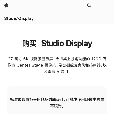
Apple
Studio Display
购买 Studio Display
27 英寸 5K 视网膜显示屏、支持桌上视角功能的 1200 万
像素 Center Stage 摄像头、录音棚级麦克风和扬声器，以
及雷雳 5 端口。
标准玻璃面板采用低反射率设计，可减少使用环境中的屏
纳
幕眩光。