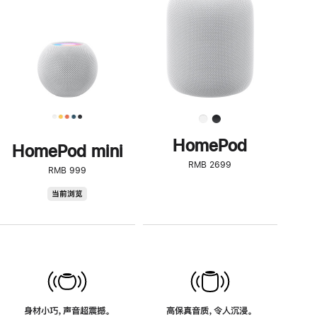
了
解
HomePod<
HomePod
HomePod mini
RMB 2699
RMB 999
HomePod
当前浏览
mini
身材小巧，声音超震撼。
高保真音质，令人沉浸。