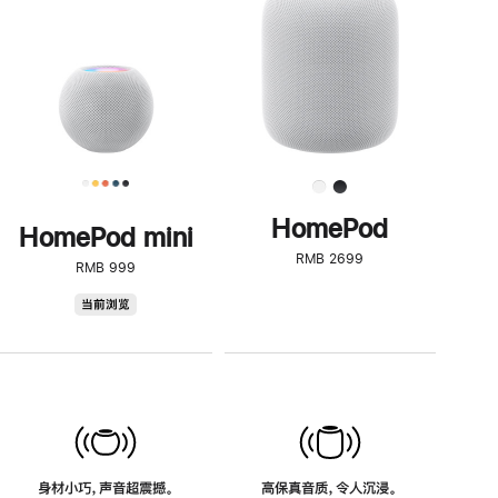
了
解
HomePod<
HomePod
HomePod mini
RMB 2699
RMB 999
HomePod
当前浏览
mini
身材小巧，声音超震撼。
高保真音质，令人沉浸。