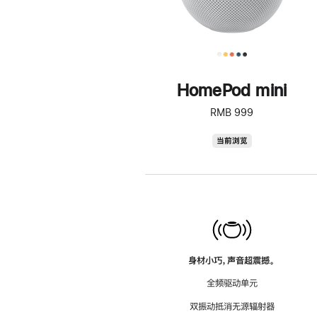
HomePod mini
RMB 999
HomePod
当前浏览
mini
身材小巧，声音超震撼。
全频驱动单元
双振动抵消无源辐射器