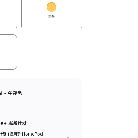
黄色
i - 午夜色
re+ 服务计划
务计划 (适用于 HomePod