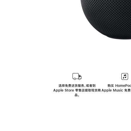
选择免费送货服务，或者到
购买 HomePod
Apple Store 零售店提取现货商
Apple Music 
品。