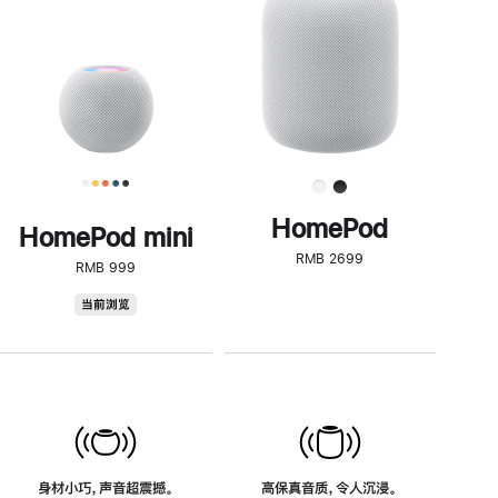
了
解
HomePod<
HomePod
HomePod mini
RMB 2699
RMB 999
HomePod
当前浏览
mini
身材小巧，声音超震撼。
高保真音质，令人沉浸。