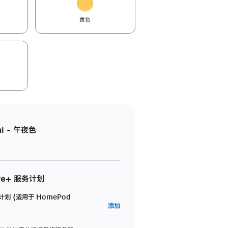
黄色
i - 午夜色
re+ 服务计划
务计划 (适用于 HomePod
AppleCare+
添加
服