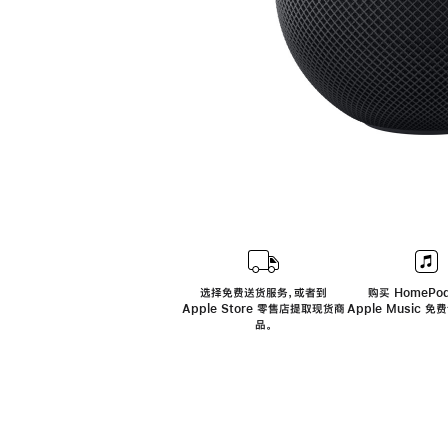
选择免费送货服务，或者到
购买 HomePod
Apple Store 零售店提取现货商
Apple Music 
品。