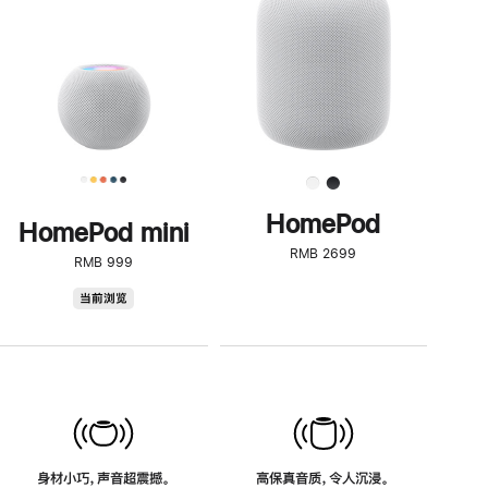
了
解
HomePod<
HomePod
HomePod mini
RMB 2699
RMB 999
HomePod
当前浏览
mini
身材小巧，声音超震撼。
高保真音质，令人沉浸。