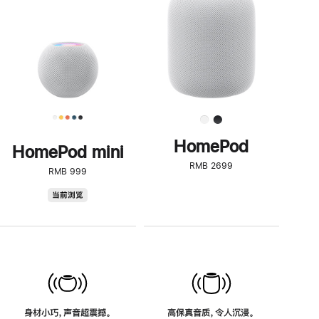
了
解
HomePod<
HomePod
HomePod mini
RMB 2699
RMB 999
HomePod
当前浏览
mini
身材小巧，声音超震撼。
高保真音质，令人沉浸。