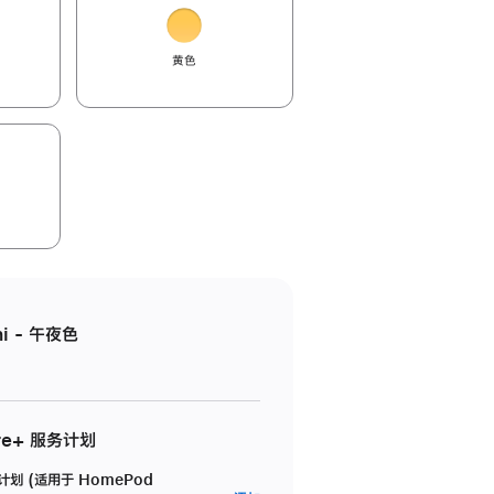
黄色
i - 午夜色
re+ 服务计划
务计划 (适用于 HomePod