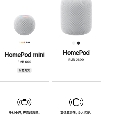
了
解
HomePod<
HomePod
HomePod mini
RMB 2699
RMB 999
HomePod
当前浏览
mini
身材小巧，声音超震撼。
高保真音质，令人沉浸。