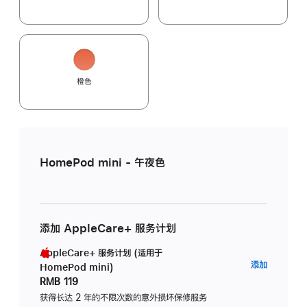
橙色
HomePod mini - 午夜色
添加 AppleCare+ 服务计划
AppleCare+ 服务计划 (适用于
AppleC
添加
HomePod mini)
服
RMB 119
务
获得长达 2 年的不限次数的意外损坏保修服务