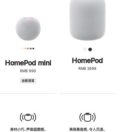
了
解
HomePod<
HomePod
HomePod mini
RMB 2699
RMB 999
HomePod
当前浏览
mini
身材小巧，声音超震撼。
高保真音质，令人沉浸。