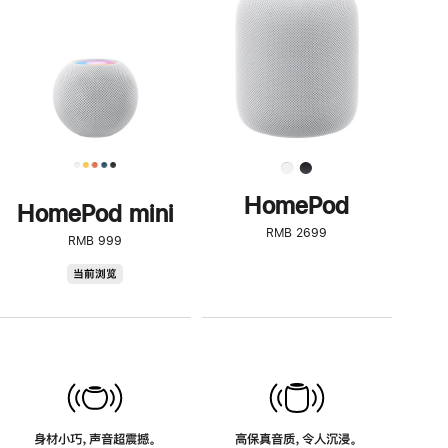
了
解
HomePod<
HomePod
HomePod mini
RMB 2699
RMB 999
HomePod
当前浏览
mini
身材小巧，声音超震撼。
高保真音质，令人沉浸。