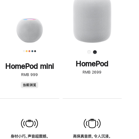
了
解
HomePod<
HomePod
HomePod mini
RMB 2699
RMB 999
HomePod
当前浏览
mini
身材小巧，声音超震撼。
高保真音质，令人沉浸。