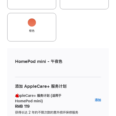
橙色
HomePod mini - 午夜色
添加 AppleCare+ 服务计划
AppleCare+ 服务计划 (适用于
AppleC
添加
HomePod mini)
服
RMB 119
务
获得长达 2 年的不限次数的意外损坏保修服务