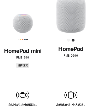
了
解
HomePod<
HomePod
HomePod mini
RMB 2699
RMB 999
HomePod
当前浏览
mini
身材小巧，声音超震撼。
高保真音质，令人沉浸。