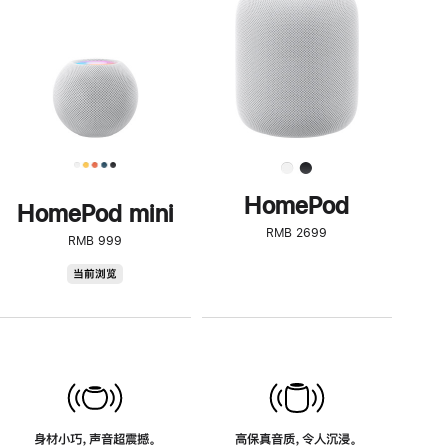
了
解
HomePod<
HomePod
HomePod mini
RMB 2699
RMB 999
HomePod
当前浏览
mini
身材小巧，声音超震撼。
高保真音质，令人沉浸。