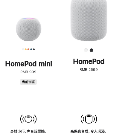
了
解
HomePod<
HomePod
HomePod mini
RMB 2699
RMB 999
HomePod
当前浏览
mini
身材小巧，声音超震撼。
高保真音质，令人沉浸。