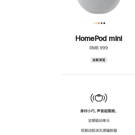
HomePod mini
RMB 999
HomePod
当前浏览
mini
身材小巧，声音超震撼。
全频驱动单元
双振动抵消无源辐射器