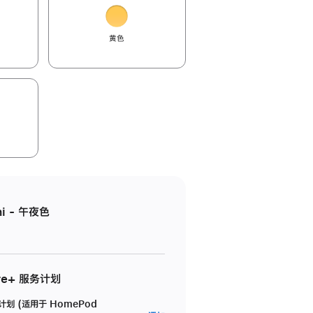
黄色
i - 午夜色
re+ 服务计划
务计划 (适用于 HomePod