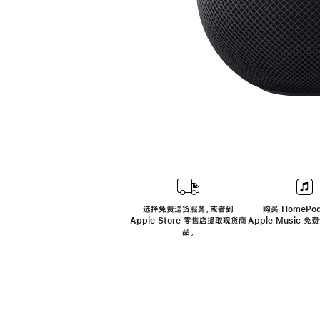
选择免费送货服务，或者到
购买 HomePod
Apple Store 零售店提取现货商
Apple Music 
品。