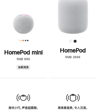
了
解
HomePod<
HomePod
HomePod mini
RMB 2699
RMB 999
HomePod
当前浏览
mini
身材小巧，声音超震撼。
高保真音质，令人沉浸。