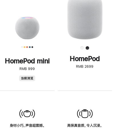
了
解
HomePod<
HomePod
HomePod mini
RMB 2699
RMB 999
HomePod
当前浏览
mini
身材小巧，声音超震撼。
高保真音质，令人沉浸。