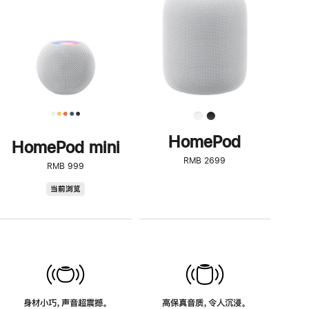
了
解
HomePod<
HomePod
HomePod mini
RMB 2699
RMB 999
HomePod
当前浏览
mini
身材小巧，声音超震撼。
高保真音质，令人沉浸。