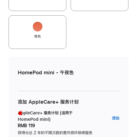
橙色
HomePod mini - 午夜色
添加 AppleCare+ 服务计划
AppleCare+ 服务计划 (适用于
AppleC
添加
HomePod mini)
服
RMB 119
务
获得长达 2 年的不限次数的意外损坏保修服务