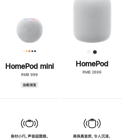
了
解
HomePod<
HomePod
HomePod mini
RMB 2699
RMB 999
HomePod
当前浏览
mini
身材小巧，声音超震撼。
高保真音质，令人沉浸。