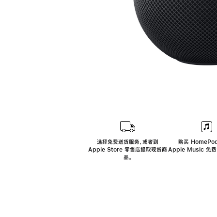
选择免费送货服务，或者到
购买 HomePod
Apple Store 零售店提取现货商
Apple Music 
品。