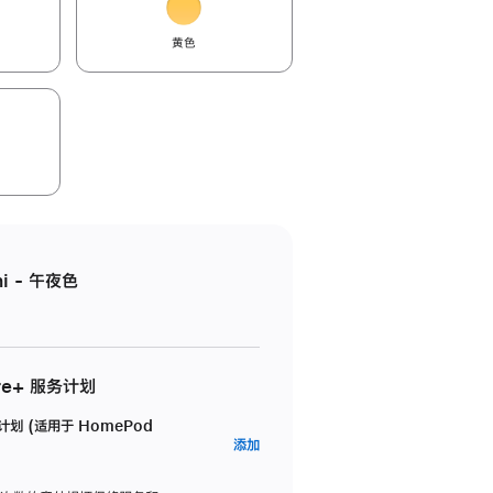
黄色
i - 午夜色
re+ 服务计划
务计划 (适用于 HomePod
AppleCare+
添加
服