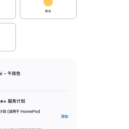
黄色
i - 午夜色
re+ 服务计划
务计划 (适用于 HomePod
AppleCare+
添加
服