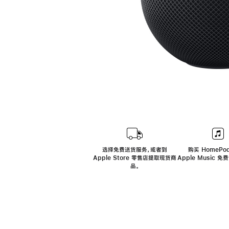
选择免费送货服务，或者到
购买 HomePod
Apple Store 零售店提取现货商
Apple Music 
品。